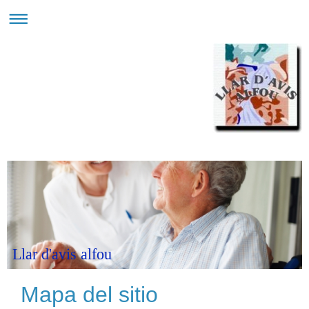
Llar d'avis alfou
Mapa del sitio