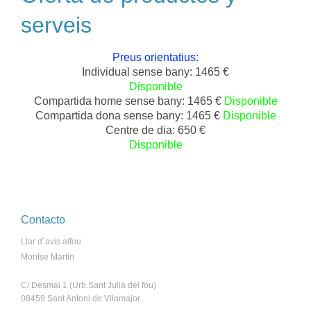
serveis
Preus orientatius:
Individual sense bany: 1465 €
Disponible
Compartida home sense bany: 1465 €
Disponible
Compartida dona sense bany: 1465 €
Disponible
Centre de dia: 650 €
Disponible
Contacto
Llar d´avis alfou
Montse Martin
C/ Desmai 1 (Urb.Sant Julia del fou)
08459 Sant Antoni de Vilamajor