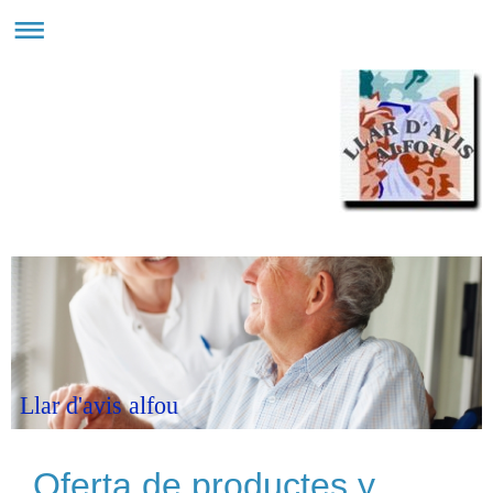
Llar d'avis alfou
Oferta de productes y