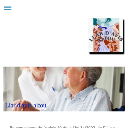
Llar d'avis alfou
En compliment de l'article 10 de la Llei 34/2002, de l'11 de