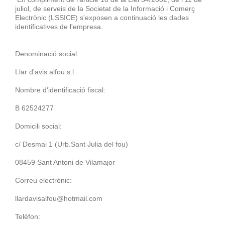
juliol, de serveis de la Societat de la Informació i Comerç
Electrònic (LSSICE) s'exposen a continuació les dades
identificatives de l'empresa.
Denominació social:
Llar d'avis alfou s.l.
Nombre d'identificació fiscal:
B 62524277
Domicili social:
c/ Desmai 1 (Urb.Sant Julia del fou)
08459 Sant Antoni de Vilamajor
Correu electrònic:
llardavisalfou@hotmail.com
Telèfon: