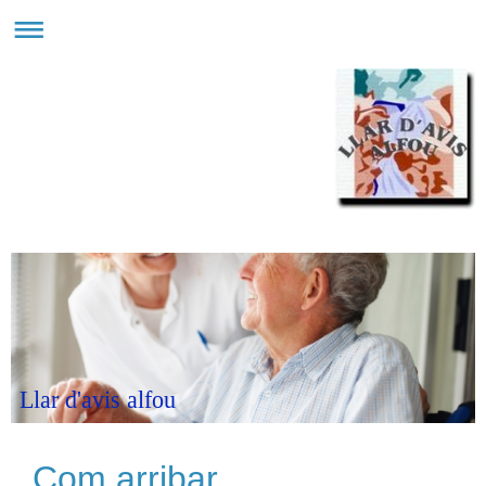
Llar d'avis alfou
Com arribar